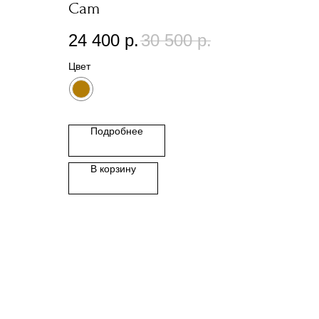
Cam
24 400
р.
30 500
р.
Цвет
Подробнее
В корзину