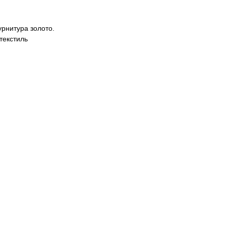
урнитура золото.
текстиль