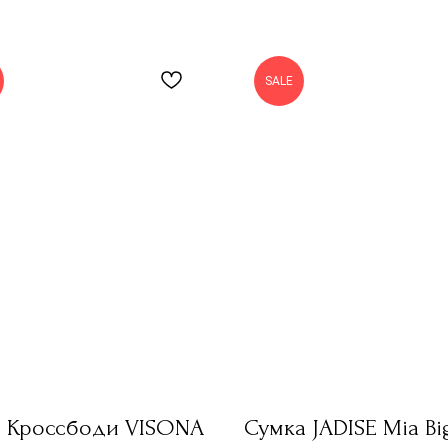
SALE
0 Кроссбоди VISONA
Сумка JADISE Mia Bi