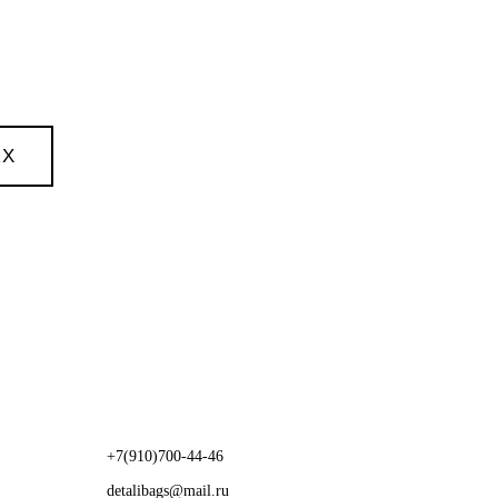
AX
+7(910)700-44-46
detalibags@mail.ru