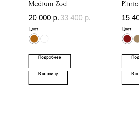
Medium Zod
Plinio
20 000
р.
33 400
р.
15 4
Цвет
Цвет
Подробнее
Под
В корзину
В к