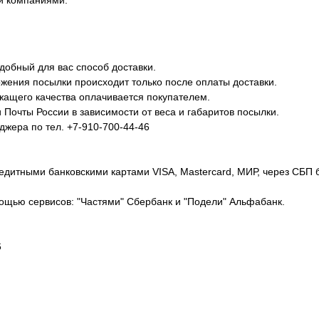
и компаниями:
добный для вас способ доставки.
жения посылки происходит только после оплаты доставки.
ежащего качества оплачивается покупателем.
Почты России в зависимости от веса и габаритов посылки.
джера по тел. +7-910-700-44-46
едитными банковскими картами VISA, Mastercard, МИР, через СБП 
ощью сервисов: "Частями" Сбербанк и "Подели" Альфабанк.
6