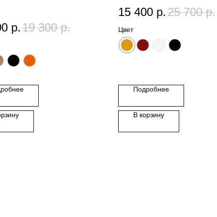
15 400
р.
25 700
р.
00
р.
19 300
р.
Цвет
робнее
Подробнее
орзину
В корзину