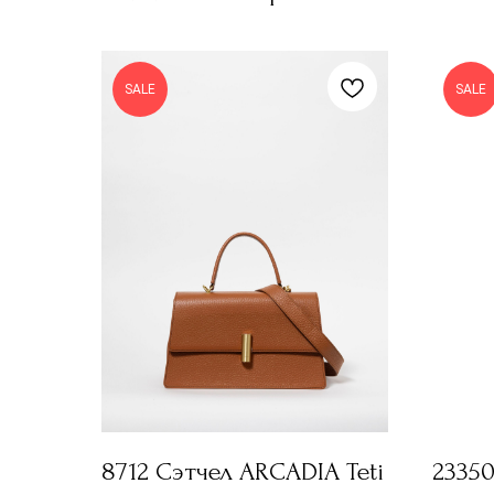
SALE
SALE
8712 Сэтчел ARCADIA Teti
2335