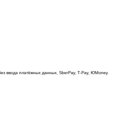
без ввода платёжных данных, SberPay, T-Pay, ЮMoney.