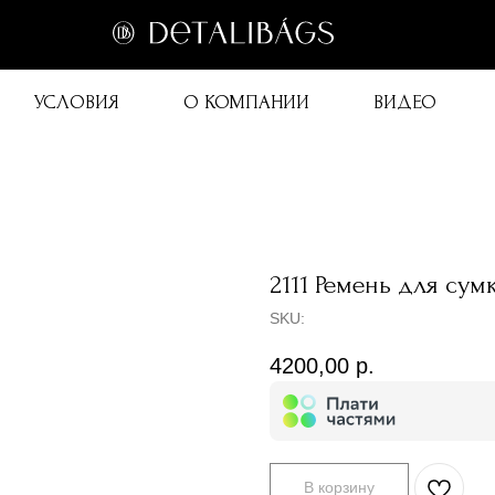
УСЛОВИЯ
О КОМПАНИИ
ВИДЕО
2111 Ремень для сум
SKU:
4200,00
р.
В корзину