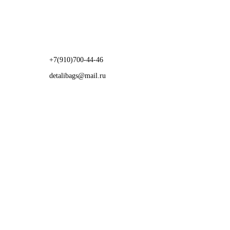
+7(910)700-44-46
detalibags@mail.ru