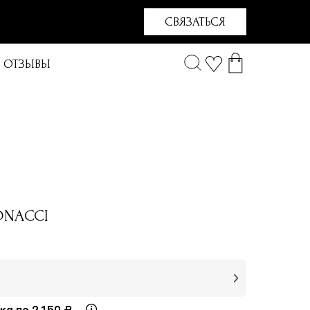
СВЯЗАТЬСЯ
ОТЗЫВЫ
RONACCI
жа по 2,150 ₽