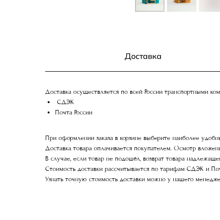
Доставка
Доставка осуществляется по всей России транспортными ко
СДЭК
Почта России
При оформлении заказа в корзине выберите наиболее удобны
Доставка товара оплачивается покупателем. Осмотр вложен
В случае, если товар не подошёл, возврат товара надлежаще
Стоимость доставки рассчитывается по тарифам СДЭК и Почт
Узнать точную стоимость доставки можно у нашего менеджера