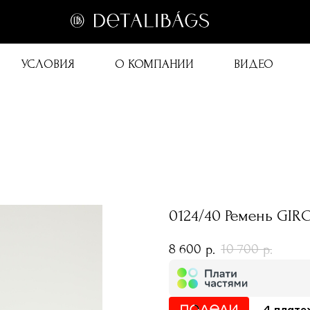
УСЛОВИЯ
О КОМПАНИИ
ВИДЕО
0124/40 Ремень GI
8 600
10 700
р.
р.
4 плате