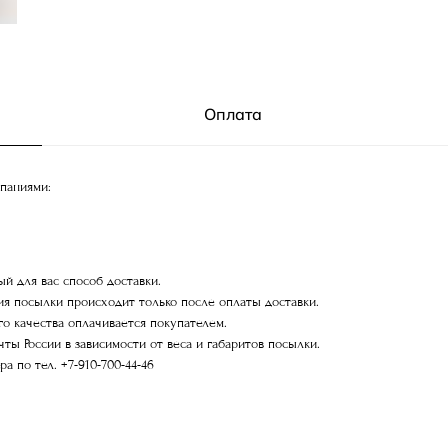
Оплата
мпаниями:
й для вас способ доставки.
ия посылки происходит только после оплаты доставки.
го качества оплачивается покупателем.
ы России в зависимости от веса и габаритов посылки.
 по тел. +7-910-700-44-46