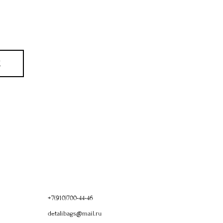
X
+7(910)700-44-46
detalibags@mail.ru