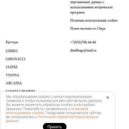
персональных данных с
использованием метрических
программ
Политика использования cookies
Плати частями от Сбера
Бренды
+7(910)700-44-46
detalibags@mail.ru
GHIBLI
GIRONACCI
JADISE
VISONA
ARCADIA
GIANNI CHIARINI
Мы обрабатываем cookies с целью персонализации
✖️
сервисов и чтобы пользоваться веб-сайтом было удобнее.
Вы можете запретить обработку сookies в настройках
браузера. Пожалуйста, ознакомьтесь с
политикой
использования cookies
. Продолжая пользоваться сайтом,
вы соглашаетесь с
Политикой обработки персональных
данных
.
Принять