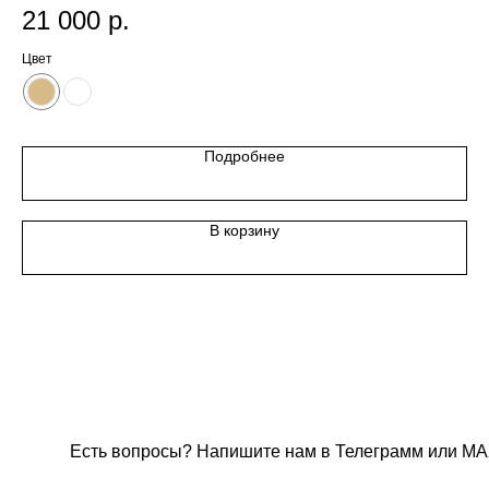
21 000
р.
1
Цвет
Цв
Подробнее
В корзину
Есть вопросы? Напишите нам в Телеграмм или МА