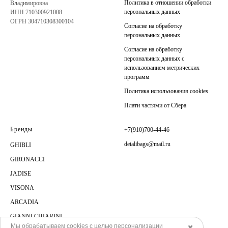
Политика в отношении обработки
Владимировна
персональных данных
ИНН 710300921008
ОГРН 304710308300104
Согласие на обработку
персональных данных
Согласие на обработку
персональных данных с
использованием метрических
программ
Политика использования cookies
Плати частями от Сбера
Бренды
+7(910)700-44-46
detalibags@mail.ru
GHIBLI
GIRONACCI
JADISE
VISONA
ARCADIA
GIANNI CHIARINI
Мы обрабатываем cookies с целью персонализации
✖️