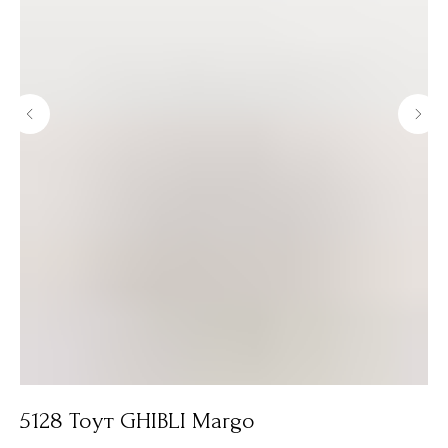
5128 Тоут GHIBLI Margo
2