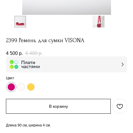
2399 Ремень для сумки VISONA
4 500
р.
6 400
р.
Цвет
В корзину
Длина 90 см, ширина 4 см.