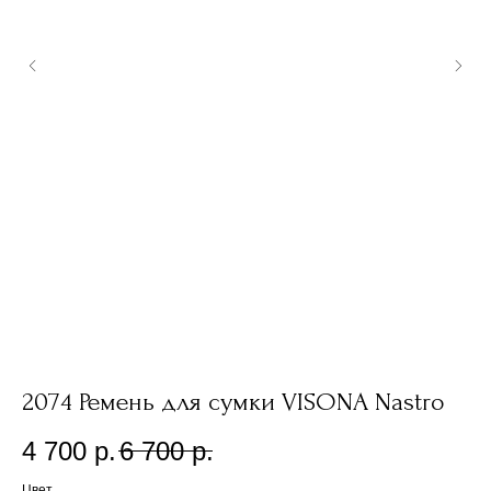
2074 Ремень для сумки VISONA Nastro
5
4 700
р.
6 700
р.
5
Цвет
Цв