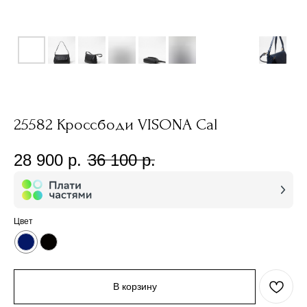
25582 Кроссбоди VISONA Cal
28 900
р.
36 100
р.
Цвет
В корзину