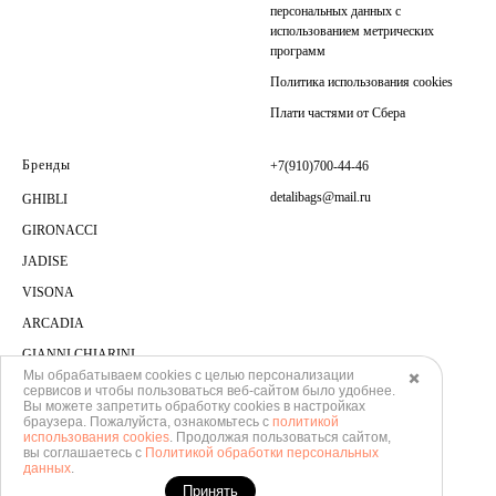
персональных данных с
использованием метрических
программ
Политика использования cookies
Плати частями от Сбера
Бренды
+7(910)700-44-46
detalibags@mail.ru
GHIBLI
GIRONACCI
JADISE
VISONA
ARCADIA
GIANNI CHIARINI
Мы обрабатываем cookies с целью персонализации
✖️
сервисов и чтобы пользоваться веб-сайтом было удобнее.
Вы можете запретить обработку сookies в настройках
браузера. Пожалуйста, ознакомьтесь с
политикой
использования cookies
. Продолжая пользоваться сайтом,
вы соглашаетесь с
Политикой обработки персональных
данных
.
Принять