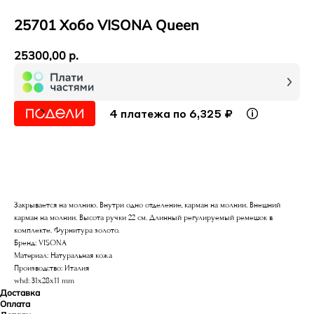
25701 Хобо VISONA Queen
25300,00
р.
4 платежа по 6,325 ₽
В корзину
Закрывается на молнию. Внутри одно отделение, карман на молнии. Внешний
карман на молнии. Высота ручки 22 см. Длинный регулируемый ремешок в
комплекте. Фурнитура золото.
Бренд: VISONA
Материал: Натуральная кожа
Производство: Италия
whd: 31x28x11 mm
Доставка
Оплата