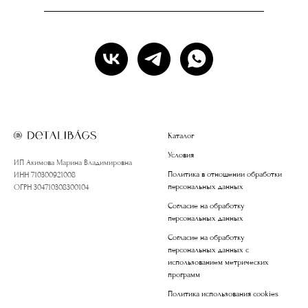
Каталог
Условия
ИП Акимова Марина Владимировна
Политика в отношении обработки
ИНН 710300921008
персональных данных
ОГРН 304710308300104
Согласие на обработку
персональных данных
Согласие на обработку
персональных данных с
использованием метрических
программ
Политика использования cookies