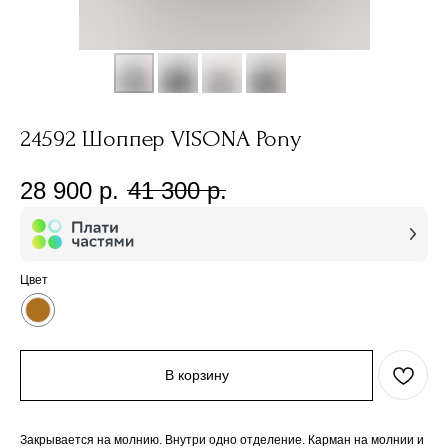
24592 Шоппер VISONA Pony
28 900
р.
41 300
р.
Цвет
В корзину
Закрывается на молнию. Внутри одно отделение. Карман на молнии и