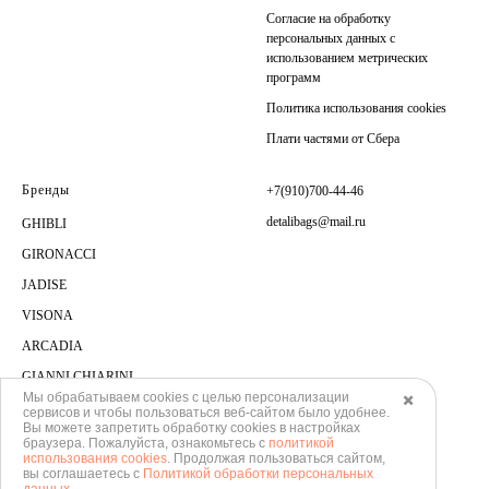
Согласие на обработку
персональных данных с
использованием метрических
программ
Политика использования cookies
Плати частями от Сбера
Бренды
+7(910)700-44-46
detalibags@mail.ru
GHIBLI
GIRONACCI
JADISE
VISONA
ARCADIA
GIANNI CHIARINI
Мы обрабатываем cookies с целью персонализации
✖️
сервисов и чтобы пользоваться веб-сайтом было удобнее.
Вы можете запретить обработку сookies в настройках
браузера. Пожалуйста, ознакомьтесь с
политикой
использования cookies
. Продолжая пользоваться сайтом,
вы соглашаетесь с
Политикой обработки персональных