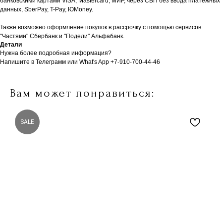
банковскими картами VISA, Mastercard, МИР, через СБП без ввода платёжных
данных, SberPay, T-Pay, ЮMoney.
Также возможно оформление покупок в рассрочку с помощью сервисов:
"Частями" Сбербанк и "Подели" Альфабанк.
Детали
Нужна более подробная информация?
Напишите в Телеграмм или What's App +7-910-700-44-46
Вам может понравиться:
SALE