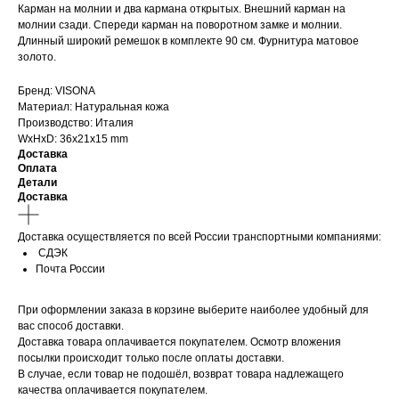
Карман на молнии и два кармана открытых. Внешний карман на
молнии сзади. Спереди карман на поворотном замке и молнии.
Длинный широкий ремешок в комплекте 90 см. Фурнитура матовое
золото.
Бренд: VISONA
Материал: Натуральная кожа
Производство: Италия
WxHxD: 36x21x15 mm
Доставка
Оплата
Детали
Доставка
Доставка осуществляется по всей России транспортными компаниями:
СДЭК
Почта России
При оформлении заказа в корзине выберите наиболее удобный для
вас способ доставки.
Доставка товара оплачивается покупателем. Осмотр вложения
посылки происходит только после оплаты доставки.
В случае, если товар не подошёл, возврат товара надлежащего
качества оплачивается покупателем.