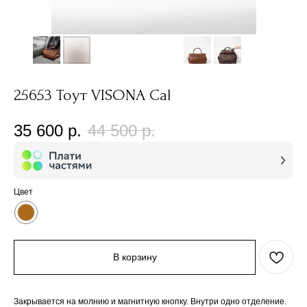
25653 Тоут VISONA Cal
35 600
р.
44 500
р.
Цвет
В корзину
Закрывается на молнию и магнитную кнопку. Внутри одно отделение.