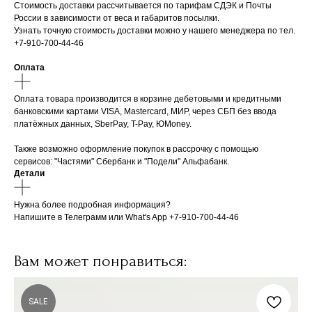
Стоимость доставки рассчитывается по тарифам СДЭК и Почты
России в зависимости от веса и габаритов посылки.
Узнать точную стоимость доставки можно у нашего менеджера по тел.
+7-910-700-44-46
Оплата
Оплата товара производится в корзине дебетовыми и кредитными
банковскими картами VISA, Mastercard, МИР, через СБП без ввода
платёжных данных, SberPay, T-Pay, ЮMoney.
Также возможно оформление покупок в рассрочку с помощью
сервисов: "Частями" Сбербанк и "Подели" Альфабанк.
Детали
Нужна более подробная информация?
Напишите в Телеграмм или What's App +7-910-700-44-46
Вам может понравиться:
SALE