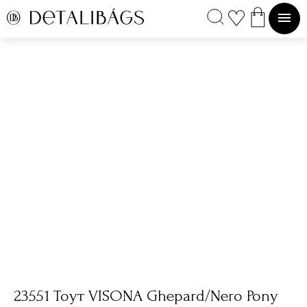
23551 Тоут VISONA Ghepard/Nero Pony