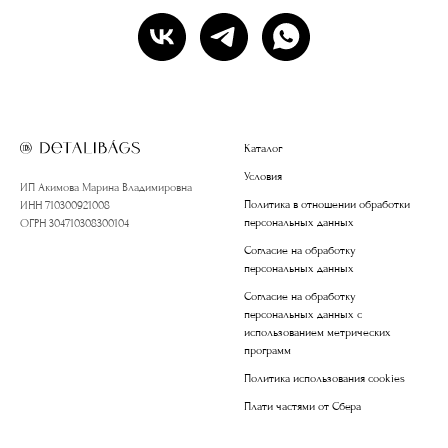
Каталог
Условия
ИП Акимова Марина Владимировна
Политика в отношении обработки
ИНН 710300921008
персональных данных
ОГРН 304710308300104
Согласие на обработку
персональных данных
Согласие на обработку
персональных данных с
использованием метрических
программ
Политика использования cookies
Плати частями от Сбера