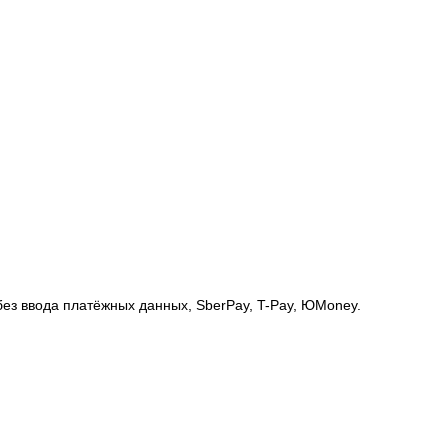
без ввода платёжных данных, SberPay, T-Pay, ЮMoney.