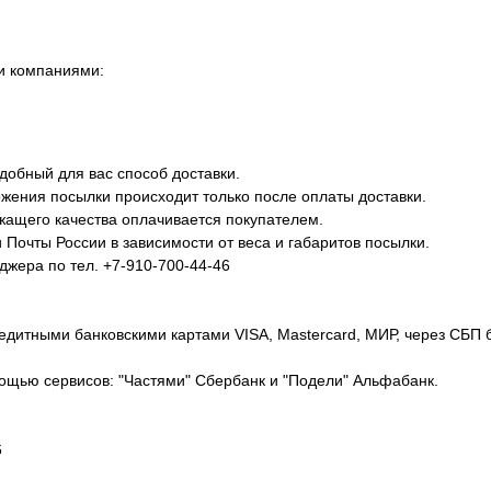
и компаниями:
добный для вас способ доставки.
жения посылки происходит только после оплаты доставки.
ежащего качества оплачивается покупателем.
Почты России в зависимости от веса и габаритов посылки.
джера по тел. +7-910-700-44-46
едитными банковскими картами VISA, Mastercard, МИР, через СБП 
ощью сервисов: "Частями" Сбербанк и "Подели" Альфабанк.
6