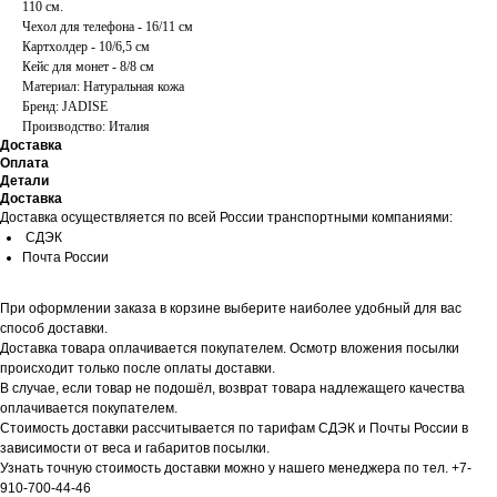
110 см.
Чехол для телефона - 16/11 см
Картхолдер - 10/6,5 см
Кейс для монет - 8/8 см
Материал: Натуральная кожа
Бренд: JADISE
Производство: Италия
Доставка
Оплата
Детали
Доставка
Доставка осуществляется по всей России транспортными компаниями:
СДЭК
Почта России
При оформлении заказа в корзине выберите наиболее удобный для вас
способ доставки.
Доставка товара оплачивается покупателем. Осмотр вложения посылки
происходит только после оплаты доставки.
В случае, если товар не подошёл, возврат товара надлежащего качества
оплачивается покупателем.
Стоимость доставки рассчитывается по тарифам СДЭК и Почты России в
зависимости от веса и габаритов посылки.
Узнать точную стоимость доставки можно у нашего менеджера по тел. +7-
910-700-44-46