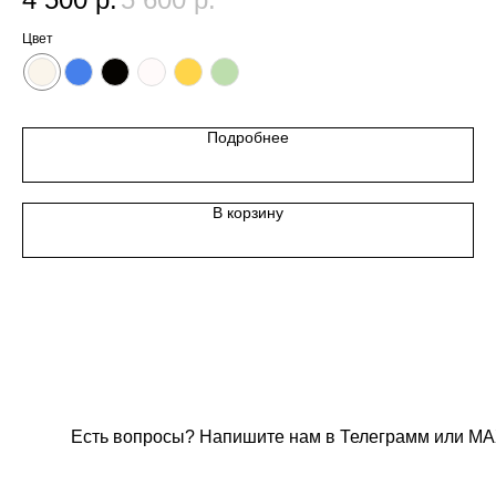
Цвет
Цв
Подробнее
В корзину
Есть вопросы? Напишите нам в Телеграмм или МА