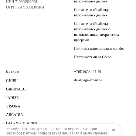
персональных данных
ИНН 710300921008
ОГРН 304710308300104
Согласие на обработку
персональных данных
Согласие на обработку
персональных данных с
использованием метрических
программ
Политика использования cookies
Плати частями от Сбера
Бренды
+7(910)700-44-46
detalibags@mail.ru
GHIBLI
GIRONACCI
JADISE
VISONA
ARCADIA
GIANNI CHIARINI
Мы обрабатываем cookies с целью персонализации
✖️
сервисов и чтобы пользоваться веб-сайтом было удобнее.