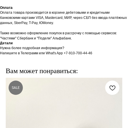
Оплата
Оплата товара производится в корзине дебетовыми и кредитными
банковскими картами VISA, Mastercard, МИР, через СБП без ввода платёжных
данных, SberPay, T-Pay, ЮMoney.
Также возможно оформление покупок в рассрочку с помощью сервисов:
"Частями" Сбербанк и "Подели" Альфабанк.
Детали
Нужна более подробная информация?
Напишите в Телеграмм или What's App +7-910-700-44-46
Вам может понравиться:
SALE