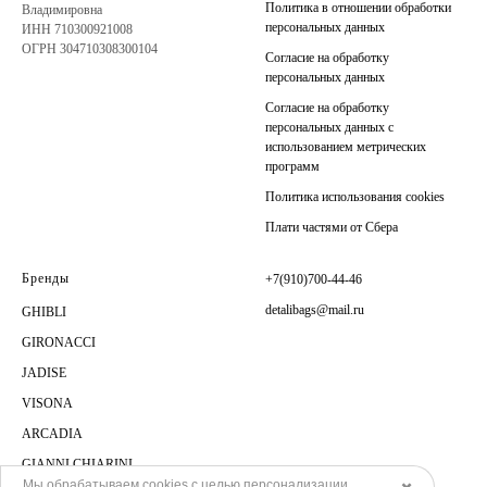
Политика в отношении обработки
Владимировна
персональных данных
ИНН 710300921008
ОГРН 304710308300104
Согласие на обработку
персональных данных
Согласие на обработку
персональных данных с
использованием метрических
программ
Политика использования cookies
Плати частями от Сбера
Бренды
+7(910)700-44-46
detalibags@mail.ru
GHIBLI
GIRONACCI
JADISE
VISONA
ARCADIA
GIANNI CHIARINI
Мы обрабатываем cookies с целью персонализации