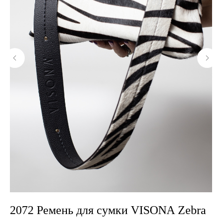
2072 Ремень для сумки VISONA Zebra
2