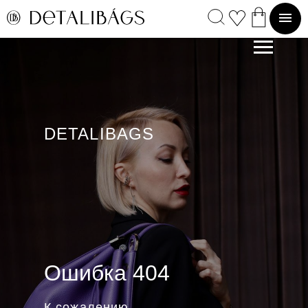
DETALIBAGS
Ошибка 404
К сожалению,