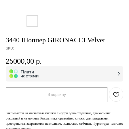
3440 Шоппер GIRONACCI Velvet
SKU:
25000,00
р.
В корзину
Закрывается на магнитные кнопки. Внутри одно отделение, два кармана:
открытый и на молнии. Косметичка-органайзер служит для разделения
пространства, закрывается на молнию, полностью съёмная. Фурнитура - матовое
лимонное золото.