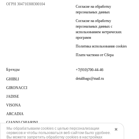
ОГРН 304710308300104
Согласие на обработку
персональных данных
Согласие на обработку
персональных данных с
использованием метрических
программ
Политика использования cookies
Плати частями от Сбера
Бренды
+7(910)700-44-46
detalibags@mail.ru
GHIBLI
GIRONACCI
JADISE
VISONA
ARCADIA
GIANNI CHIARINI
Мы обрабатываем cookies с целью персонализации
✖️
сервисов и чтобы пользоваться веб-сайтом было удобнее.
Вы можете запретить обработку сookies в настройках