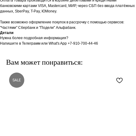
Оплата товара производится в корзине дебетовыми и кредитными
банковскими картами VISA, Mastercard, МИР, через СБП без ввода платёжных
данных, SberPay, T-Pay, ЮMoney.
Также возможно оформление покупок в рассрочку с помощью сервисов:
"Частями" Сбербанк и "Подели" Альфабанк.
Детали
Нужна более подробная информация?
Напишите в Телеграмм или What's App +7-910-700-44-46
Вам может понравиться:
SALE