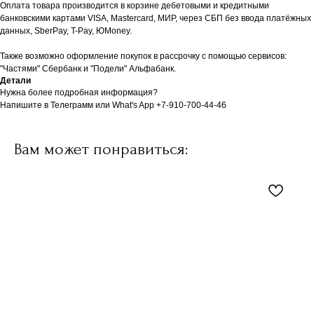
Оплата товара производится в корзине дебетовыми и кредитными
банковскими картами VISA, Mastercard, МИР, через СБП без ввода платёжных
данных, SberPay, T-Pay, ЮMoney.
Также возможно оформление покупок в рассрочку с помощью сервисов:
"Частями" Сбербанк и "Подели" Альфабанк.
Детали
Нужна более подробная информация?
Напишите в Телеграмм или What's App +7-910-700-44-46
Вам может понравиться: