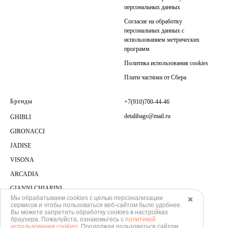
персональных данных
Согласие на обработку
персональных данных с
использованием метрических
программ
Политика использования cookies
Плати частями от Сбера
Бренды
+7(910)700-44-46
detalibags@mail.ru
GHIBLI
GIRONACCI
JADISE
VISONA
ARCADIA
GIANNI CHIARINI
Мы обрабатываем cookies с целью персонализации
✖️
сервисов и чтобы пользоваться веб-сайтом было удобнее.
Вы можете запретить обработку сookies в настройках
браузера. Пожалуйста, ознакомьтесь с
политикой
использования cookies
. Продолжая пользоваться сайтом,