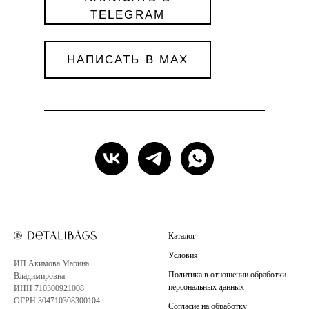
TELEGRAM
НАПИСАТЬ В MAX
Каталог
Условия
ИП Акимова Марина
Политика в отношении обработки
Владимировна
персональных данных
ИНН 710300921008
ОГРН 304710308300104
Согласие на обработку