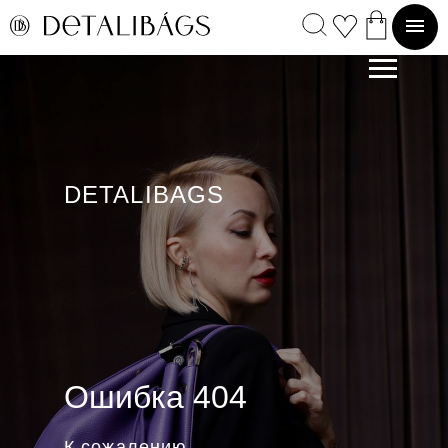
DETALIBAGS
Ошибка 404
К сожалению,