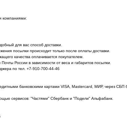
и компаниями:
добный для вас способ доставки.
жения посылки происходит только после оплаты доставки.
ежащего качества оплачивается покупателем.
Почты России в зависимости от веса и габаритов посылки.
джера по тел. +7-910-700-44-46
едитными банковскими картами VISA, Mastercard, МИР, через СБП 
ощью сервисов: "Частями" Сбербанк и "Подели" Альфабанк.
6