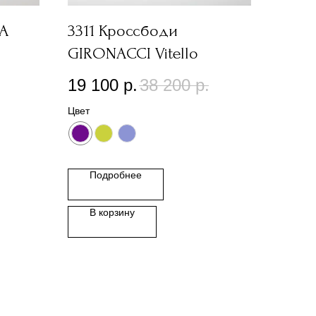
IA
3311 Кроссбоди
GIRONACCI Vitello
19 100
р.
38 200
р.
Цвет
Подробнее
В корзину