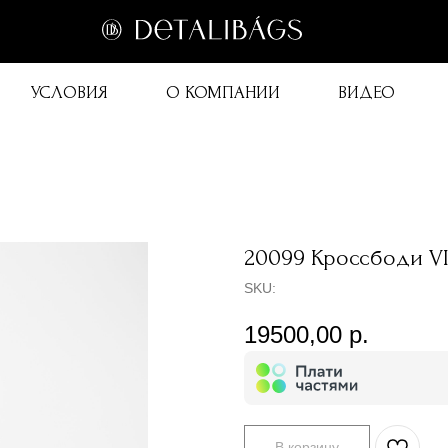
УСЛОВИЯ
О КОМПАНИИ
ВИДЕО
20099 Кроссбоди V
SKU:
19500,00
р.
В корзину