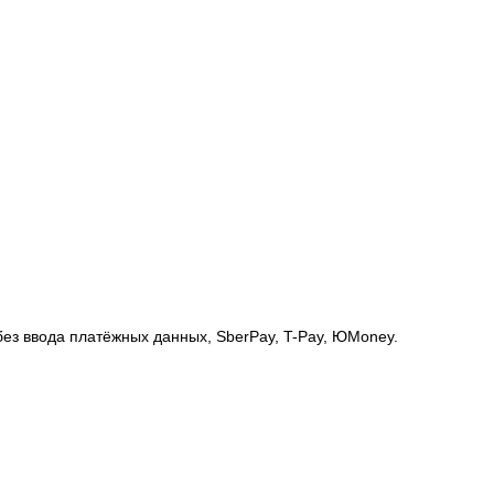
без ввода платёжных данных, SberPay, T-Pay, ЮMoney.