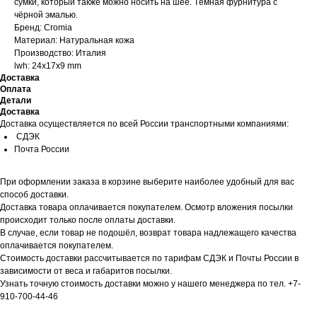
сумки, который также можно носить на шее. Тёмная фурнитура с
чёрной эмалью.
Бренд: Cromia
Материал: Натуральная кожа
Производство: Италия
lwh: 24x17x9 mm
Доставка
Оплата
Детали
Доставка
Доставка осуществляется по всей России транспортными компаниями:
СДЭК
Почта России
При оформлении заказа в корзине выберите наиболее удобный для вас
способ доставки.
Доставка товара оплачивается покупателем. Осмотр вложения посылки
происходит только после оплаты доставки.
В случае, если товар не подошёл, возврат товара надлежащего качества
оплачивается покупателем.
Стоимость доставки рассчитывается по тарифам СДЭК и Почты России в
зависимости от веса и габаритов посылки.
Узнать точную стоимость доставки можно у нашего менеджера по тел. +7-
910-700-44-46