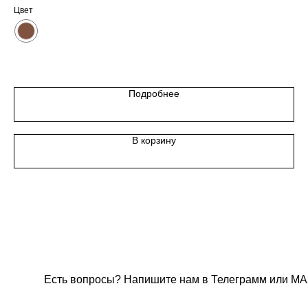
Цвет
Цв
Подробнее
В корзину
Есть вопросы? Напишите нам в Телеграмм или МА