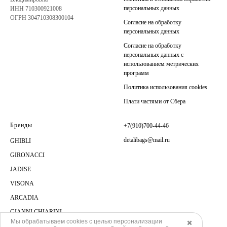
персональных данных
ИНН 710300921008
ОГРН 304710308300104
Согласие на обработку
персональных данных
Согласие на обработку
персональных данных с
использованием метрических
программ
Политика использования cookies
Плати частями от Сбера
Бренды
+7(910)700-44-46
detalibags@mail.ru
GHIBLI
GIRONACCI
JADISE
VISONA
ARCADIA
GIANNI CHIARINI
Мы обрабатываем cookies с целью персонализации
✖️