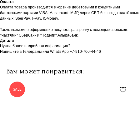
Оплата
Оплата товара производится в корзине дебетовыми и кредитными
банковскими картами VISA, Mastercard, МИР, через СБП без ввода платёжных
данных, SberPay, T-Pay, ЮMoney.
Также возможно оформление покупок в рассрочку с помощью сервисов:
"Частями" Сбербанк и "Подели" Альфабанк.
Детали
Нужна более подробная информация?
Напишите в Телеграмм или What's App +7-910-700-44-46
Вам может понравиться:
SALE