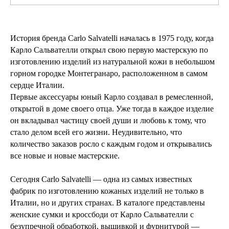
История бренда Carlo Salvatelli началась в 1975 году, когда
Карло Сальвателли открыл свою первую мастерскую по
изготовлению изделий из натуральной кожи в небольшом
горном городке Монтегранаро, расположенном в самом
сердце Италии.
Первые аксессуары юный Карло создавал в ремесленной,
открытой в доме своего отца. Уже тогда в каждое изделие
он вкладывал частицу своей души и любовь к тому, что
стало делом всей его жизни. Неудивительно, что
количество заказов росло с каждым годом и открывались
все новые и новые мастерские.
Сегодня Carlo Salvatelli — одна из самых известных
фабрик по изготовлению кожаных изделий не только в
Италии, но и других странах. В каталоге представлены
женские сумки и кроссбоди от Карло Сальвателли с
безупречной обработкой, вышивкой и фурнитурой —