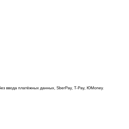
без ввода платёжных данных, SberPay, T-Pay, ЮMoney.