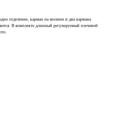
одно отделение, карман на молнии и два кармана
ваются. В комплекте длинный регулируемый плечевой
ото.