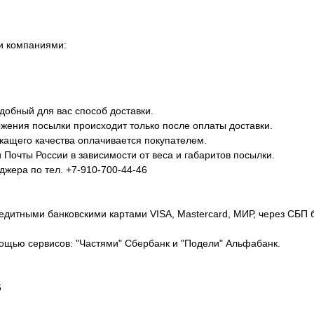
и компаниями:
добный для вас способ доставки.
жения посылки происходит только после оплаты доставки.
ежащего качества оплачивается покупателем.
Почты России в зависимости от веса и габаритов посылки.
джера по тел. +7-910-700-44-46
едитными банковскими картами VISA, Mastercard, МИР, через СБП 
ощью сервисов: "Частями" Сбербанк и "Подели" Альфабанк.
6